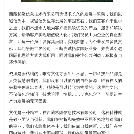
西藏杉隆信息技术有限公司为谋求长久的发展与繁荣，我们以
诚信为本，视诚信为生存发展的牢固基石，我们置客户于重中
之重，我们不遗余力地为客户提供较优良的产品、服务和解决
方案，帮助客户实现增值较大化；我们视员工为企业的真正财
富。让每一位员工发挥其潜能，实现梦想，为企业发展多做贡
献；我们争做世界公司，不断尝试拓展国际业务，并尝试引进
国际化思维方式为我所用：同时我们关注公共利益，积极参与
环境保护。
资源是会枯竭的，唯有文化才会生生不息。一切科技产品都是
人类智慧创造的。我们没有可以依存的自然资源，唯有在人的
头脑中创造出奇迹。精神是可以转化为物质的。这里的文化，
不仅仅包含知识、技术管理、情操……，也包含了一切促进生
产力发展的无形因素。
文化是一种精神，在西藏杉隆信息技术有限公司，这种精神就
是敬业团队与创新。我们在挫折和失败中不屈不挠地营建我们
的事业，我们依靠集体奋斗，我们依靠自我创新……我们在大
雨中劳动，我们在大雨中踢球，我们在狂风暴雨中军训……